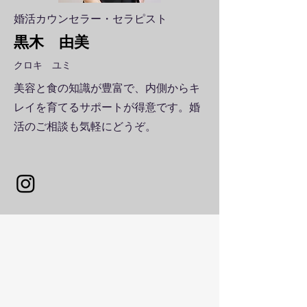
​婚活カウンセラー・セラピスト
黒木 由美
クロキ ユミ
美容と食の知識が豊富で、内側からキ
レイを育てるサポートが得意です。婚
活のご相談も気軽にどうぞ。