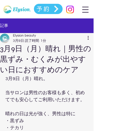
予約
記事
Elysion beauty
3月9日
読了時間: 1分
3月9日（月）晴れ｜男性の
黒ずみ・むくみが出やす
い日におすすめのケア
3月9日（月）晴れ。
当サロンは男性のお客様も多く、初め
てでも安心してご利用いただけます。
晴れの日は光が強く、男性は特に
・黒ずみ
・テカリ