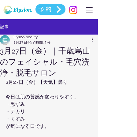
予約
記事
Elysion beauty
3月27日
読了時間: 1分
3月27日（金）｜千歳烏山
のフェイシャル・毛穴洗
浄・脱毛サロン
3月27日（金）【天気】曇り
今日は肌の質感が変わりやすく、
・黒ずみ
・テカリ
・くすみ
が気になる日です。