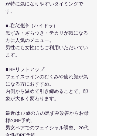
が特に気になりやすいタイミングで
す。
■ 毛穴洗浄（ハイドラ）
黒ずみ・ざらつき・テカリが気になる
方に人気のメニュー。
男性にも女性にもご利用いただいてい
ます。
■ RFリフトアップ
フェイスラインのむくみや疲れ顔が気
になる方におすすめ。
内側から温めて引き締めることで、印
象が大きく変わります。
最近は17歳の方の黒ずみ改善からお母
様のRF予約、
男女ペアでのフェイシャル調整、20代
女性のRF予約、