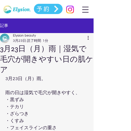
予約
記事
Elysion beauty
3月23日
読了時間: 1分
3月23日（月）雨｜湿気で
毛穴が開きやすい日の肌ケ
ア
3月23日（月）雨。
雨の日は湿気で毛穴が開きやすく、
・黒ずみ
・テカリ
・ざらつき
・くすみ
・フェイスラインの重さ