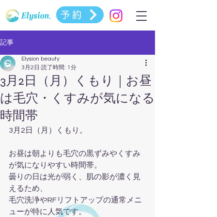
予約
記事
Elysion beauty
3月2日
読了時間: 1分
3月2日（月）くもり｜お昼
は毛穴・くすみが気になる
時間帯
3月2日（月）くもり。
お昼は朝よりも毛穴の黒ずみやくすみ
が気になりやすい時間帯。
曇りの日は光が弱く、肌の影が濃く見
えるため、
毛穴洗浄やRFリフトアップの通常メニ
ューが特に人気です。