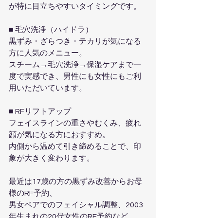
が特に目立ちやすいタイミングです。
■ 毛穴洗浄（ハイドラ）
黒ずみ・ざらつき・テカリが気になる
方に人気のメニュー。
スチーム→毛穴洗浄→保湿ケアまで一
度で実感でき、男性にも女性にもご利
用いただいています。
■ RFリフトアップ
フェイスラインの重さやむくみ、疲れ
顔が気になる方におすすめ。
内側から温めて引き締めることで、印
象が大きく変わります。
最近は17歳の方の黒ずみ改善からお母
様のRF予約、
男女ペアでのフェイシャル調整、2003
年生まれの20代女性のRF予約など、