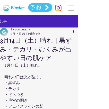
予約
記事
Elysion beauty
3月14日
読了時間: 1分
3月14日（土）晴れ｜黒ず
み・テカリ・むくみが出
やすい日の肌ケア
3月14日（土）晴れ。
晴れの日は光が強く、
・黒ずみ
・テカリ
・ざらつき
・毛穴の開き
・フェイスラインの影