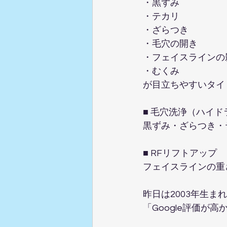
・黒ずみ
・テカリ
・ざらつき
・毛穴の開き
・フェイスラインの
・むくみ
が目立ちやすいタイ
■ 毛穴洗浄（ハイド
黒ずみ・ざらつき・
■ RFリフトアップ
フェイスラインの重
昨日は2003年生ま
「Google評価が