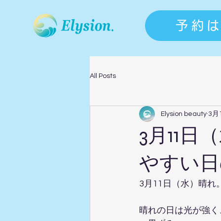
予約
All Posts
Elysion beauty
3月
3月11
やすい日
3月11日（水）晴れ
晴れの日は光が強く