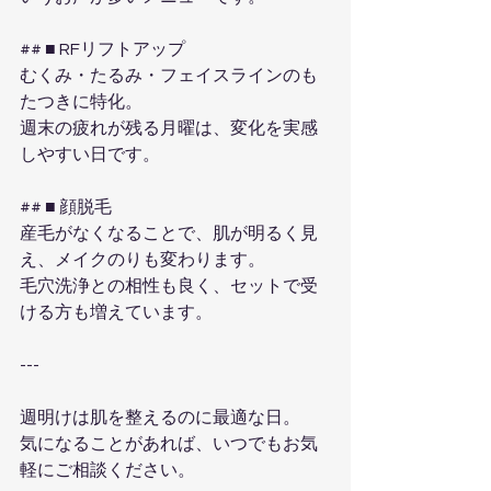
## ■ RFリフトアップ  
むくみ・たるみ・フェイスラインのも
たつきに特化。  
週末の疲れが残る月曜は、変化を実感
しやすい日です。
## ■ 顔脱毛  
産毛がなくなることで、肌が明るく見
え、メイクのりも変わります。  
毛穴洗浄との相性も良く、セットで受
ける方も増えています。
---
週明けは肌を整えるのに最適な日。  
気になることがあれば、いつでもお気
軽にご相談ください。