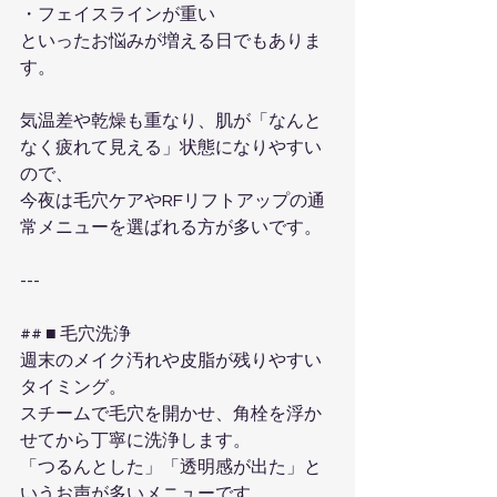
・フェイスラインが重い  
といったお悩みが増える日でもありま
す。
気温差や乾燥も重なり、肌が「なんと
なく疲れて見える」状態になりやすい
ので、  
今夜は毛穴ケアやRFリフトアップの通
常メニューを選ばれる方が多いです。
---
## ■ 毛穴洗浄  
週末のメイク汚れや皮脂が残りやすい
タイミング。  
スチームで毛穴を開かせ、角栓を浮か
せてから丁寧に洗浄します。  
「つるんとした」「透明感が出た」と
いうお声が多いメニューです。