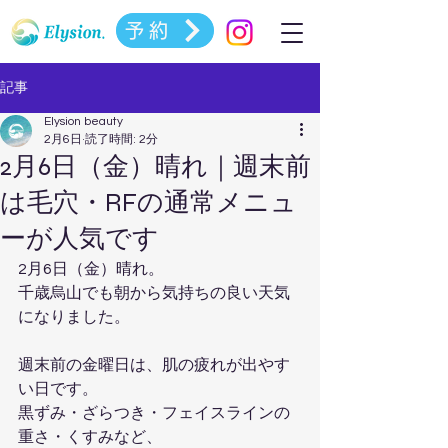
予約
記事
Elysion beauty
2月6日
読了時間: 2分
2月6日（金）晴れ｜週末前
は毛穴・RFの通常メニュ
ーが人気です
2月6日（金）晴れ。
千歳烏山でも朝から気持ちの良い天気
になりました。
週末前の金曜日は、肌の疲れが出やす
い日です。
黒ずみ・ざらつき・フェイスラインの
重さ・くすみなど、