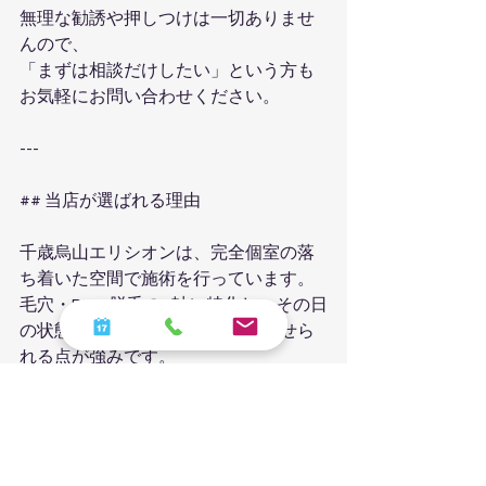
無理な勧誘や押しつけは一切ありませ
んので、
「まずは相談だけしたい」という方も
お気軽にお問い合わせください。
---
## 当店が選ばれる理由
千歳烏山エリシオンは、完全個室の落
ち着いた空間で施術を行っています。
毛穴・RF・脱毛の3軸に特化し、その日
の状態に合わせて施術を組み合わせら
れる点が強みです。
初めての方でも安心して受けられるよ
う、丁寧なカウンセリングを心がけて
います。