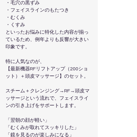
・毛穴の黒ずみ  
・フェイスラインのもたつき  
・むくみ  
・くすみ  
といったお悩みに特化した内容が揃っ
ているため、例年よりも反響が大きい
印象です。
特に人気なのが、
【最新機器RFリフトアップ（200ショ
ット）＋頭皮マッサージ】のセット。
スチーム＋クレンジング→RF→頭皮マ
ッサージという流れで、フェイスライ
ンの引き上げをサポートします。
「翌朝の顔が軽い」  
「むくみが取れてスッキリした」  
「鏡を見るのが楽しみになる」  