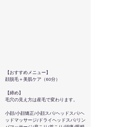
【おすすめメニュー】  
顔脱毛＋美肌ケア（60分）
【締め】  
毛穴の見え方は産毛で変わります。
小顔/小顔矯正/小顔スパ/ヘッドスパ/ヘ
ッドマッサージ/ドライヘッドスパ/リン