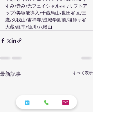
すみ/赤み/光フェイシャル/RF/リフトア
ップ/美容液導入/千歳烏山/世田谷区/三
鷹/久我山/吉祥寺/成城学園前/祖師ヶ谷
大蔵/経堂/仙川/八幡山
すべて表示
最新記事