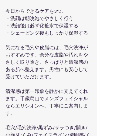
今日からできるケアを3つ。
・洗顔は朝晩泡でやさしく行う
・洗顔後は必ず化粧水で保湿する
・シェービング後もしっかり保湿する
気になる毛穴や皮脂には、毛穴洗浄が
おすすめです。余分な皮脂や汚れをや
さしく取り除き、さっぱりと清潔感の
ある肌へ整えます。男性にも安心して
受けていただけます。
清潔感は第一印象を静かに支えてくれ
ます。千歳烏山でメンズフェイシャル
ならエリシオンへ。丁寧にご案内しま
す。
毛穴/毛穴洗浄/黒ずみ/ザラつき/開き/
小顔/むくみ/フェイスライン/透明感/く