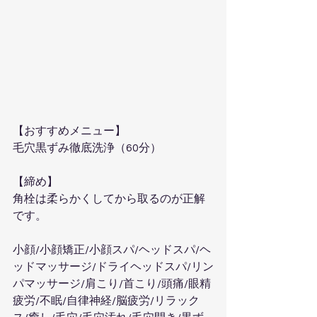
【おすすめメニュー】  
毛穴黒ずみ徹底洗浄（60分）
【締め】  
角栓は柔らかくしてから取るのが正解
です。
小顔/小顔矯正/小顔スパ/ヘッドスパ/ヘ
ッドマッサージ/ドライヘッドスパ/リン
パマッサージ/肩こり/首こり/頭痛/眼精
疲労/不眠/自律神経/脳疲労/リラック