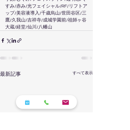
すみ/赤み/光フェイシャル/RF/リフトア
ップ/美容液導入/千歳烏山/世田谷区/三
鷹/久我山/吉祥寺/成城学園前/祖師ヶ谷
大蔵/経堂/仙川/八幡山
すべて表示
最新記事