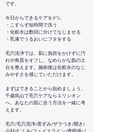
です。
今日からできるケアを3つ。
・こすらず短時間で洗う
・化粧水は数回に分けてなじませる
・乳液でうるおいにフタをする
毛穴洗浄では、肌に負担をかけずに汚
れや角質をオフし、なめらかな肌の土
台を整えます。施術後は化粧水のなじ
みやすさを感じていただけます。
まずはできることから始めましょう。
千歳烏山で毛穴ケアならエリシオン
へ。あなたの肌に合う方法を一緒に考
えます。
毛穴/毛穴洗浄/黒ずみ/ザラつき/開き/
小顔/むくみ/フェイスライン/透明感/く