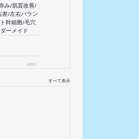
赤み/肌質改善/
右差/左右バラン
ヒト幹細胞/毛穴
ーダーメイド
すべて表示