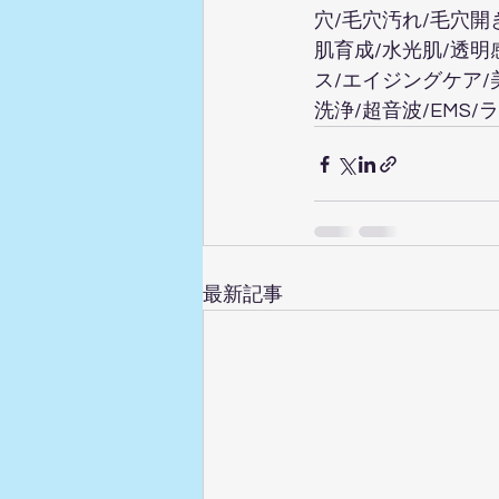
穴/毛穴汚れ/毛穴開
肌育成/水光肌/透明
ス/エイジングケア/
洗浄/超音波/EMS
最新記事