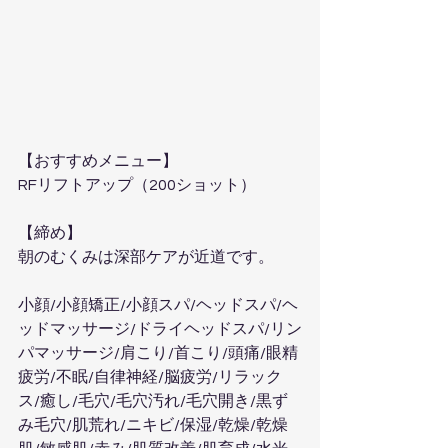
【おすすめメニュー】  
RFリフトアップ（200ショット）
【締め】  
朝のむくみは深部ケアが近道です。
小顔/小顔矯正/小顔スパ/ヘッドスパ/ヘ
ッドマッサージ/ドライヘッドスパ/リン
パマッサージ/肩こり/首こり/頭痛/眼精
疲労/不眠/自律神経/脳疲労/リラック
ス/癒し/毛穴/毛穴汚れ/毛穴開き/黒ず
み毛穴/肌荒れ/ニキビ/保湿/乾燥/乾燥