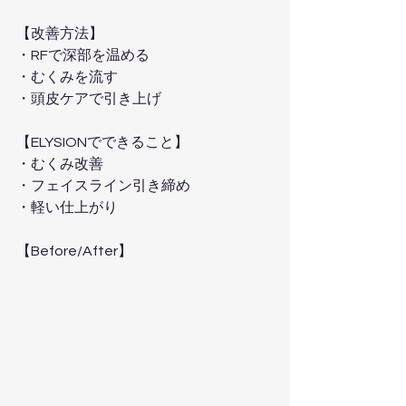
【改善方法】  
・RFで深部を温める  
・むくみを流す  
・頭皮ケアで引き上げ  
【ELYSIONでできること】  
・むくみ改善  
・フェイスライン引き締め  
・軽い仕上がり  
【Before/After】  