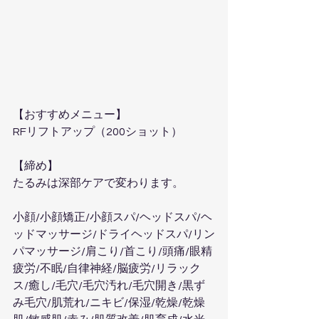
【おすすめメニュー】  
RFリフトアップ（200ショット）
【締め】  
たるみは深部ケアで変わります。
小顔/小顔矯正/小顔スパ/ヘッドスパ/ヘ
ッドマッサージ/ドライヘッドスパ/リン
パマッサージ/肩こり/首こり/頭痛/眼精
疲労/不眠/自律神経/脳疲労/リラック
ス/癒し/毛穴/毛穴汚れ/毛穴開き/黒ず
み毛穴/肌荒れ/ニキビ/保湿/乾燥/乾燥