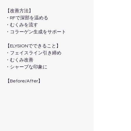
【改善方法】  
・RFで深部を温める  
・むくみを流す  
・コラーゲン生成をサポート  
【ELYSIONでできること】  
・フェイスライン引き締め  
・むくみ改善  
・シャープな印象に  
【Before/After】  