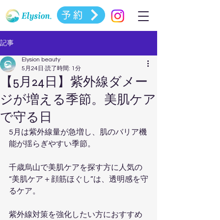
予約
記事
Elysion beauty
5月24日
読了時間: 1分
【5月24日】紫外線ダメー
ジが増える季節。美肌ケア
で守る日
5月は紫外線量が急増し、肌のバリア機
能が揺らぎやすい季節。
千歳烏山で美肌ケアを探す方に人気の  
“美肌ケア＋顔筋ほぐし”は、透明感を守
るケア。
紫外線対策を強化したい方におすすめ