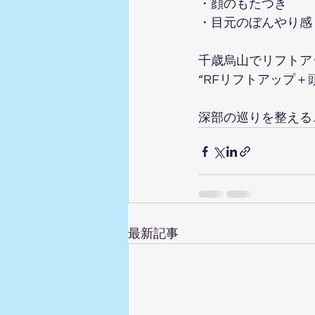
・顔のもたつき  
・目元のぼんやり感 
千歳烏山でリフトア
“RFリフトアップ＋
深部の巡りを整える
最新記事