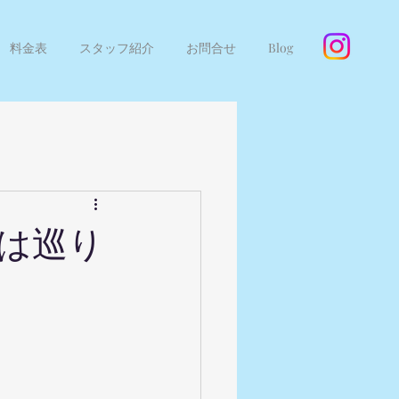
料金表
スタッフ紹介
お問合せ
Blog
さは巡り