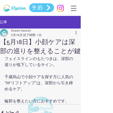
予約
記事
Elysion beauty
5月18日
読了時間: 1分
【5月18日】小顔ケアは深
部の巡りを整えることが鍵
フェイスラインのもたつきは、深部の
巡りが低下しているサイン。
千歳烏山で小顔ケアを探す方に人気の  
“RFリフトアップ”は、深部から引き締
めるケア。
輪郭を整えたい方におすすめです。