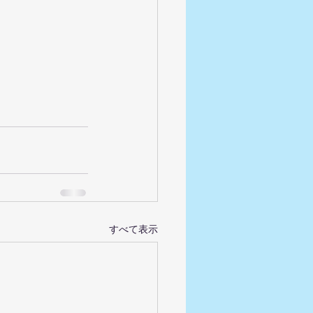
すべて表示