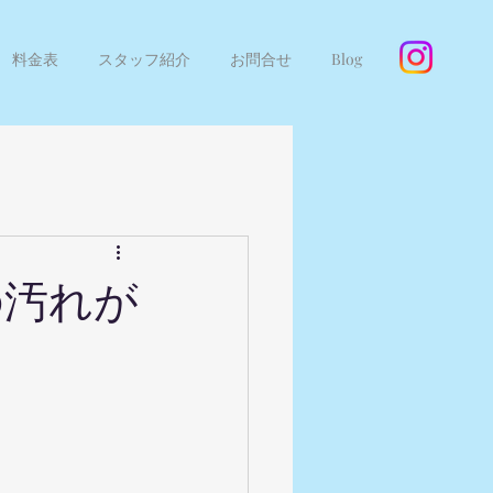
料金表
スタッフ紹介
お問合せ
Blog
の汚れが