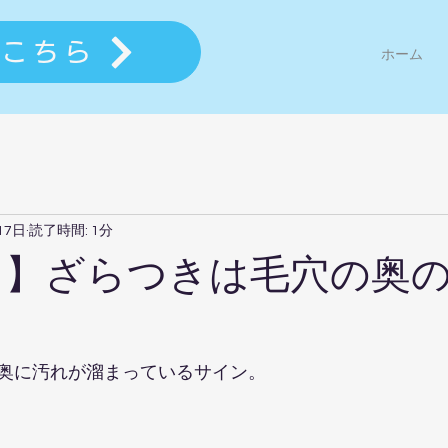
はこちら
ホーム
17日
読了時間: 1分
7日】ざらつきは毛穴の奥
奥に汚れが溜まっているサイン。