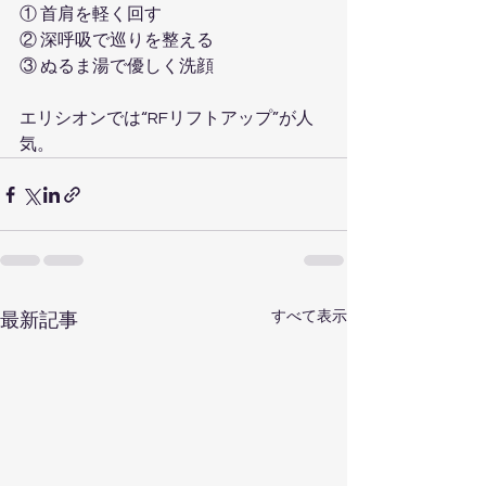
① 首肩を軽く回す  
② 深呼吸で巡りを整える  
③ ぬるま湯で優しく洗顔  
エリシオンでは“RFリフトアップ”が人
気。
すべて表示
最新記事