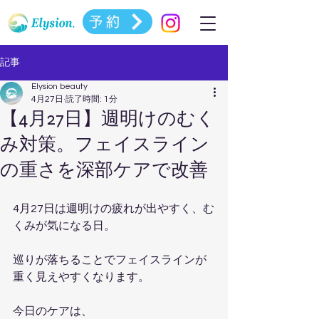
予約
記事
Elysion beauty
4月27日
読了時間: 1分
【4月27日】週明けのむく
み対策。フェイスライン
の重さを深部ケアで改善
4月27日は週明けの疲れが出やすく、む
くみが気になる日。
巡りが落ちることでフェイスラインが
重く見えやすくなります。
今日のケアは、