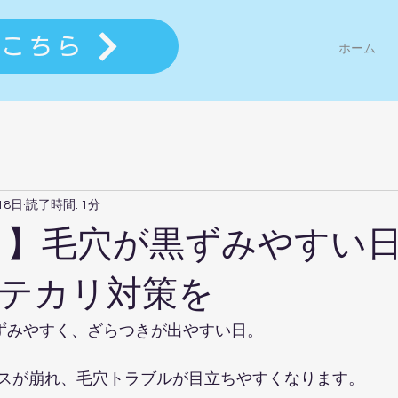
はこちら
ホーム
18日
読了時間: 1分
8日】毛穴が黒ずみやすい
テカリ対策を
黒ずみやすく、ざらつきが出やすい日。
スが崩れ、毛穴トラブルが目立ちやすくなります。