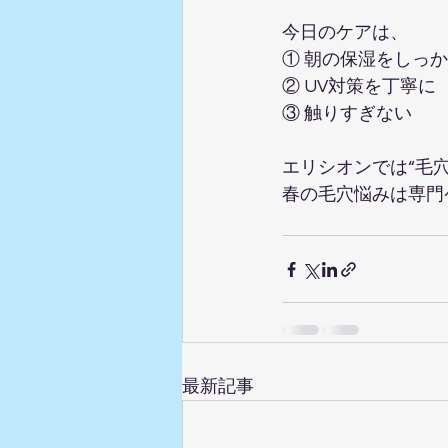
今日のケアは、
① 朝の保湿をしっかり
② UV対策を丁寧に  
③ 触りすぎない  
エリシオンでは“毛穴
春の毛穴悩みは専門
最新記事